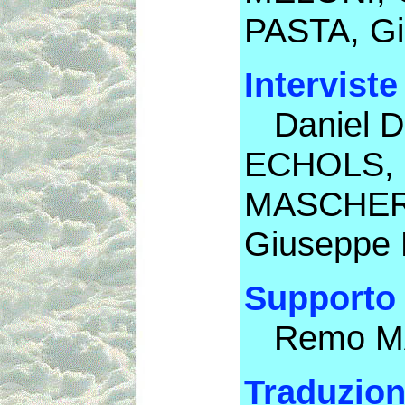
PASTA, Gi
Interviste
Daniel DE
ECHOLS, H
MASCHERO
Giuseppe
Supporto
Remo MAT
Traduzion