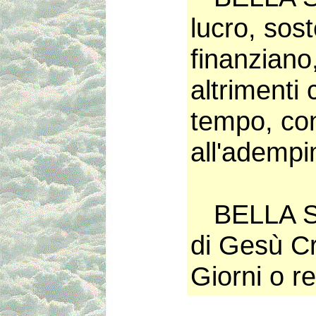
lucro, sost
finanzian
altrimenti 
tempo, con
all'adempim
BELLA SIO
di Gesù Cri
Giorni o re