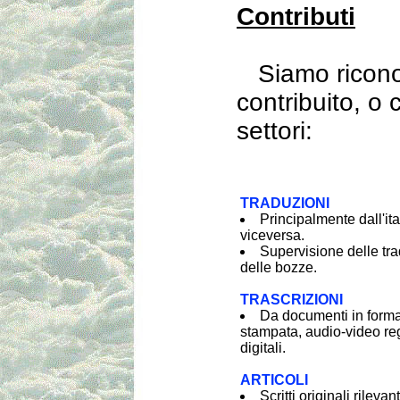
Contributi
Siamo riconos
contribuito, o
settori:
TRADUZIONI
Principalmente dall'ita
viceversa.
Supervisione delle tra
delle bozze.
TRASCRIZIONI
Da documenti in forma
stampata, audio-video regi
digitali.
ARTICOLI
Scritti originali rilevant