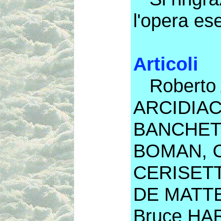
l'opera ese
Articoli
Roberto 
ARCIDIAC
BANCHETT
BOMAN, C
CERISETTI
DE MATTE
Bruce HA