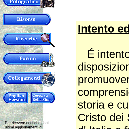
Intento ed
É intento
disposizion
promuover
comprensi
storia e c
Cristo dei 
Per ricevere notifiche degli
ultimi aggiornamenti di