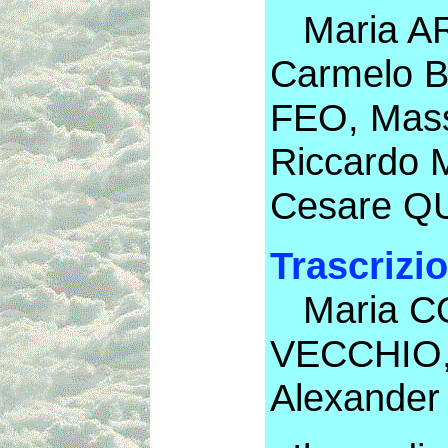
Maria AR
Carmelo B
FEO, Mas
Riccardo 
Cesare Q
Trascrizio
Maria CO
VECCHIO,
Alexande