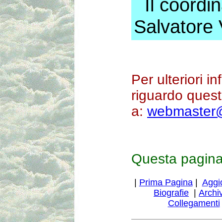
Il coordi
Salvator
Per ulteriori i
riguardo quest
a:
webmaster@
Questa pagina
|
Prima Pagina
|
Aggi
Biografie
|
Archi
Collegamenti