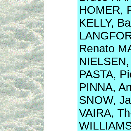
HOMER, P
KELLY, Ba
LANGFORD
Renato MA
NIELSEN, 
PASTA, Pi
PINNA, An
SNOW, Ja
VAIRA, Th
WILLIAMS