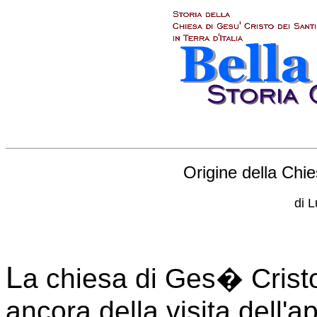
Origine della Chie
di L
L
a chiesa di Ges� Cristo 
ancora della visita dell'