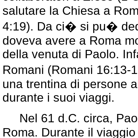
salutare la Chiesa a Ro
4:19). Da ci� si pu� ded
doveva avere a Roma mol
della venuta di Paolo. Infa
Romani (Romani 16:13-1
una trentina di persone a
durante i suoi viaggi.
Nel 61 d.C. circa, Paol
Roma. Durante il viaggio 