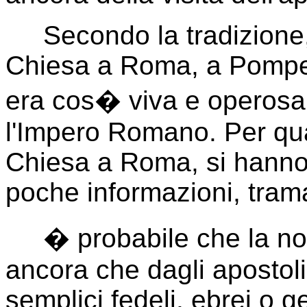
Secondo la tradizione, 
Chiesa a Roma, a Pompei
era cos� viva e operosa 
l'Impero Romano. Per qua
Chiesa a Roma, si hanno 
poche informazioni, trama
� probabile che la noti
ancora che dagli apostoli
semplici fedeli, ebrei o ge