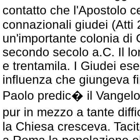
contatto che l'Apostolo c
connazionali giudei (Atti 
un'importante colonia di 
secondo secolo a.C. Il lor
e trentamila. I Giudei e
influenza che giungeva fi
Paolo predic� il Vangelo a
pur in mezzo a tante diffi
la Chiesa cresceva. Tacit