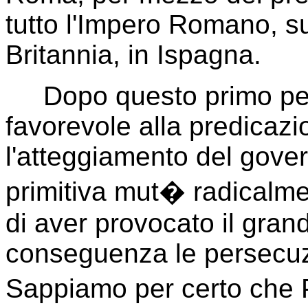
tutto l'Impero Romano, su
Britannia, in Ispagna.
Dopo questo primo peri
favorevole alla predicazi
l'atteggiamento del gove
primitiva mut� radicalmen
di aver provocato il gra
conseguenza le persecuzi
Sappiamo per certo che