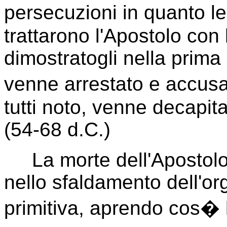
persecuzioni in quanto l
trattarono l'Apostolo con 
dimostratogli nella prima 
venne arrestato e accus
tutti noto, venne decapit
(54-68 d.C.)
La morte dell'Apostolo 
nello sfaldamento dell'or
primitiva, aprendo cos� l