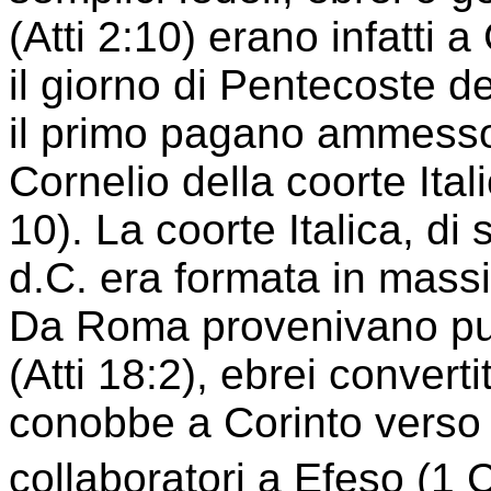
(Atti 2:10) erano infatti 
il giorno di Pentecoste 
il primo pagano ammesso 
Cornelio della coorte Itali
10). La coorte Italica, d
d.C. era formata in massim
Da Roma provenivano pure
(Atti 18:2), ebrei converti
conobbe a Corinto verso 
collaboratori a Efeso (1 