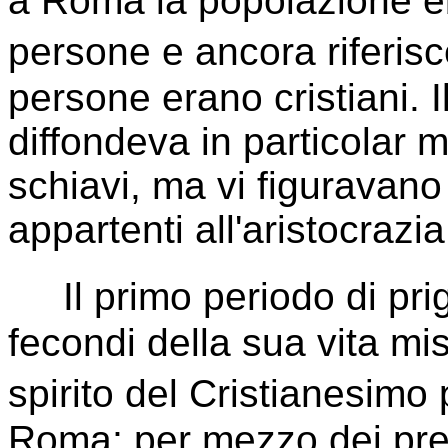
a Roma la popolazione e
persone e ancora riferis
persone erano cristiani. I
diffondeva in particolar mo
schiavi, ma vi figuravan
appartenti all'aristocrazi
Il primo periodo di prig
fecondi della sua vita mis
spirito del Cristianesimo 
Roma; per mezzo dei preto