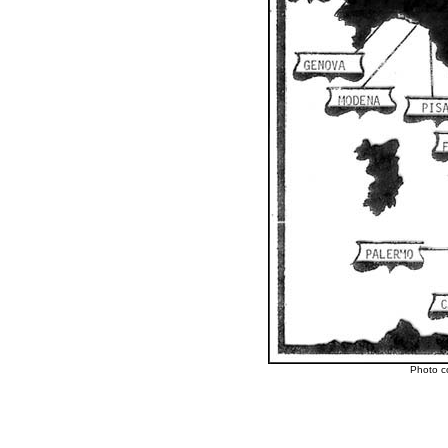
Photo c